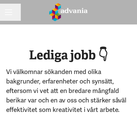
Dela sidan
KARRIÄRMENY
Lediga jobb 👇
Vi välkomnar sökanden med olika
bakgrunder, erfarenheter och synsätt,
eftersom vi vet att en bredare mångfald
berikar var och en av oss och stärker såväl
effektivitet som kreativitet i vårt arbete.