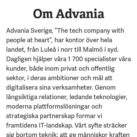
Om Advania
Advania Sverige, ”The tech company with
people at heart”, har kontor över hela
landet, från Luleå i norr till Malmö i syd.
Dagligen hjälper våra 1 700 specialister våra
kunder, både inom privat och offentlig
sektor, i deras ambitioner och mål att
digitalisera sina verksamheter. Genom
långsiktiga relationer, ledande teknologier,
moderna plattformslösningar och
strategiska partnerskap formar vi
framtidens IT-landskap. Vårt syfte sträcker
sig bortom teknik: att ge människor kraften