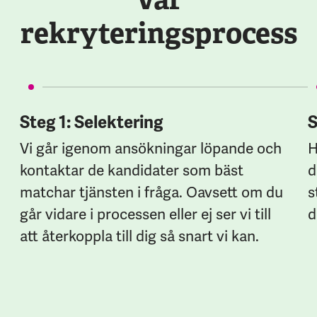
rekryteringsprocess
Steg 1: Selektering
S
Vi går igenom ansökningar löpande och
H
kontaktar de kandidater som bäst
d
matchar tjänsten i fråga. Oavsett om du
s
går vidare i processen eller ej ser vi till
d
att återkoppla till dig så snart vi kan.