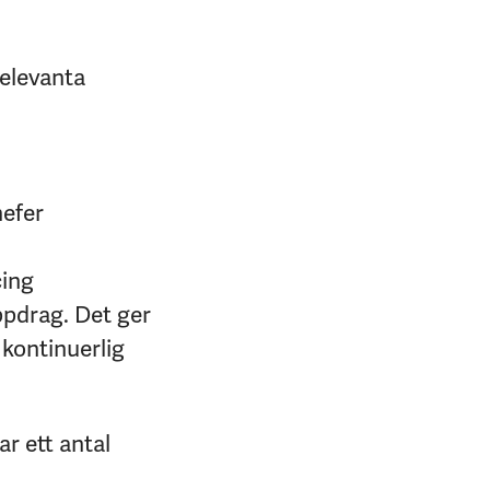
relevanta
hefer
cing
ppdrag. Det ger
 kontinuerlig
r ett antal