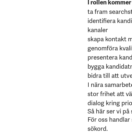
I rollen kommer
ta fram searchst
identifiera kand
kanaler
skapa kontakt m
genomföra kvali
presentera kand
bygga kandidat
bidra till att u
I nära samarbet
stor frihet att 
dialog kring prio
Så här ser vi på
För oss handlar 
sökord.