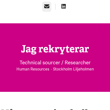
E-post
Jag rekryterar
Technical sourcer / Researcher
Human Resources
·
Stockholm Liljeholmen