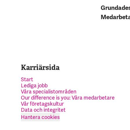
Grundade
Medarbet
Karriärsida
Start
Lediga jobb
Våra specialistområden
Our difference is you: Våra medarbetare
Vår företagskultur
Data och integritet
Hantera cookies