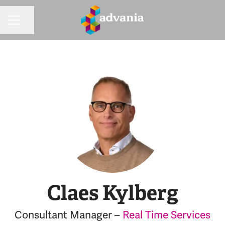
Dela sidan
KARRIÄRMENY
Claes Kylberg
Consultant Manager –
Real Time Services