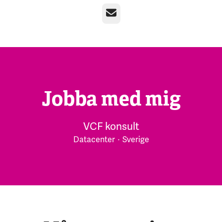
E-post
Jobba med mig
VCF konsult
Datacenter
·
Sverige