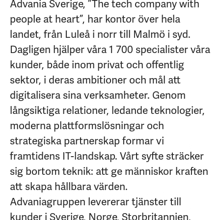
Advania Sverige, ”The tech company with
people at heart”, har kontor över hela
landet, från Luleå i norr till Malmö i syd.
Dagligen hjälper våra 1 700 specialister våra
kunder, både inom privat och offentlig
sektor, i deras ambitioner och mål att
digitalisera sina verksamheter. Genom
långsiktiga relationer, ledande teknologier,
moderna plattformslösningar och
strategiska partnerskap formar vi
framtidens IT-landskap. Vårt syfte sträcker
sig bortom teknik: att ge människor kraften
att skapa hållbara värden.
Advaniagruppen levererar tjänster till
kunder i Sverige, Norge, Storbritannien,