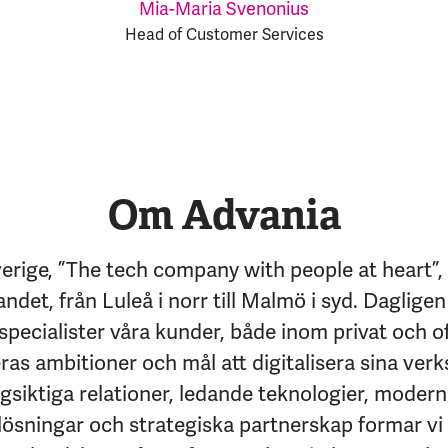
Mia-Maria Svenonius
Head of Customer Services
Om Advania
erige, ”The tech company with people at heart”,
andet, från Luleå i norr till Malmö i syd. Dagligen
specialister våra kunder, både inom privat och of
eras ambitioner och mål att digitalisera sina ver
siktiga relationer, ledande teknologier, moder
lösningar och strategiska partnerskap formar vi