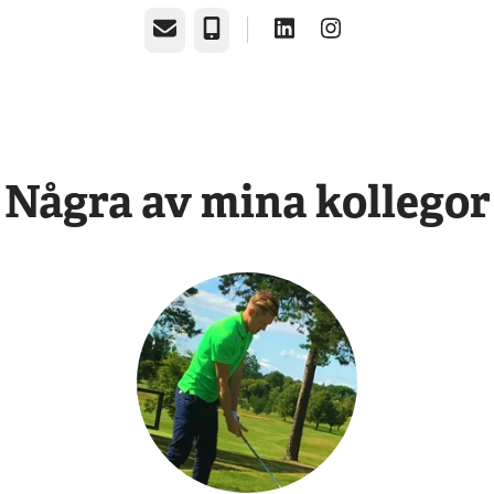
E-post
Telefon
Några av mina kollegor