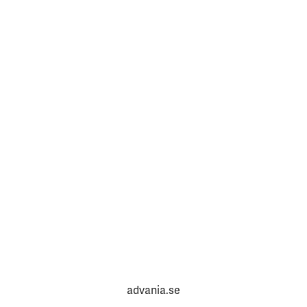
advania.se