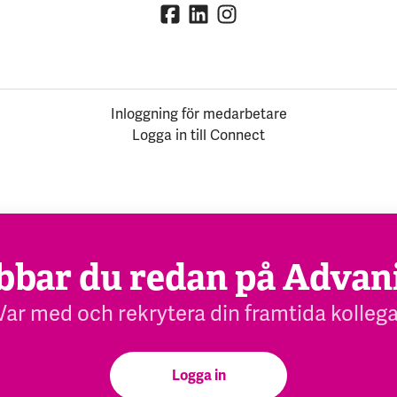
Inloggning för medarbetare
Logga in till Connect
bbar du redan på Advan
Var med och rekrytera din framtida kollega
Logga in