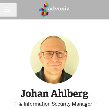
Dela sidan
KARRIÄRMENY
Johan Ahlberg
IT & Information Security Manager –