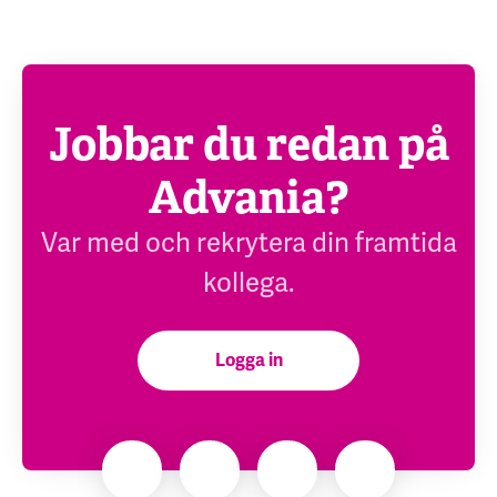
Jobbar du redan på
Advania?
Var med och rekrytera din framtida
kollega.
Logga in