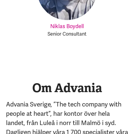
Niklas Boydell
Senior Consultant
Om Advania
Advania Sverige, ”The tech company with
people at heart”, har kontor över hela
landet, från Luleå i norr till Malmö i syd.
Dagligen hjälper våra 1 700 specialister våra