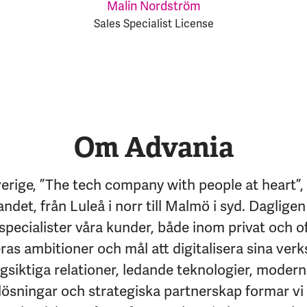
Malin Nordström
Sales Specialist License
Om Advania
erige, ”The tech company with people at heart”,
andet, från Luleå i norr till Malmö i syd. Dagligen
specialister våra kunder, både inom privat och of
eras ambitioner och mål att digitalisera sina ver
siktiga relationer, ledande teknologier, moder
lösningar och strategiska partnerskap formar vi