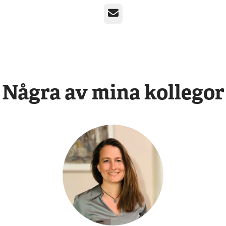
E-post
Några av mina kollegor