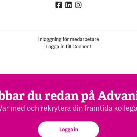
Inloggning för medarbetare
Logga in till Connect
bbar du redan på Advan
Var med och rekrytera din framtida kollega
Logga in