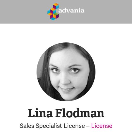
Lina Flodman
Sales Specialist License –
License