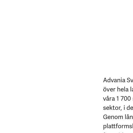
Advania Sv
över hela l
våra 1 700 
sektor, i d
Genom lång
plattforms