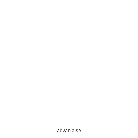
advania.se