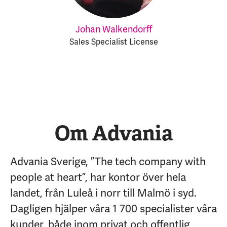
Johan Walkendorff
Sales Specialist License
Om Advania
Advania Sverige, ”The tech company with
people at heart”, har kontor över hela
landet, från Luleå i norr till Malmö i syd.
Dagligen hjälper våra 1 700 specialister våra
kunder, både inom privat och offentlig