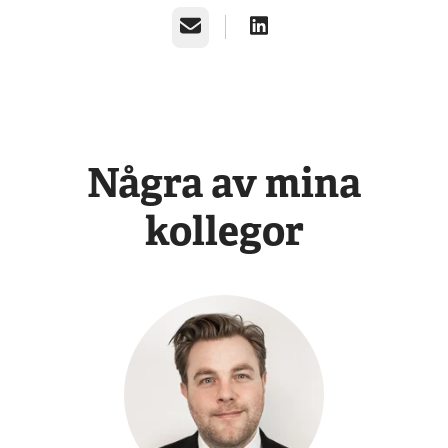
E-post
Några av mina
kollegor