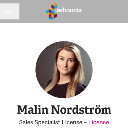
Dela sidan
KARRIÄRMENY
Malin Nordström
Sales Specialist License –
License