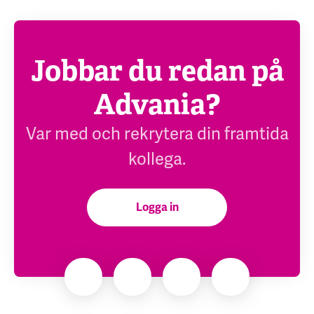
Jobbar du redan på
Advania?
Var med och rekrytera din framtida
kollega.
Logga in