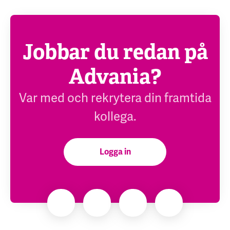
Jobbar du redan på
Advania?
Var med och rekrytera din framtida
kollega.
Logga in