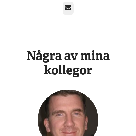
E-post
Några av mina
kollegor