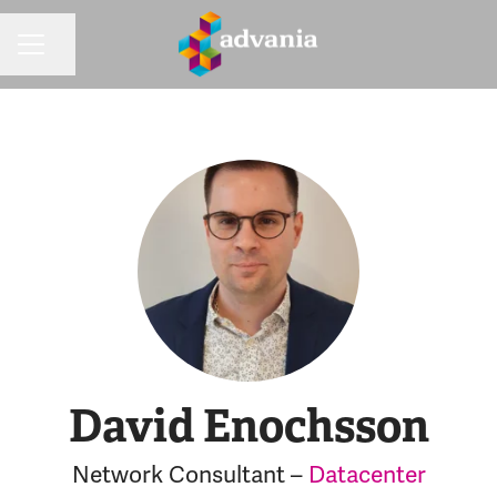
Dela sidan
KARRIÄRMENY
David Enochsson
Network Consultant –
Datacenter