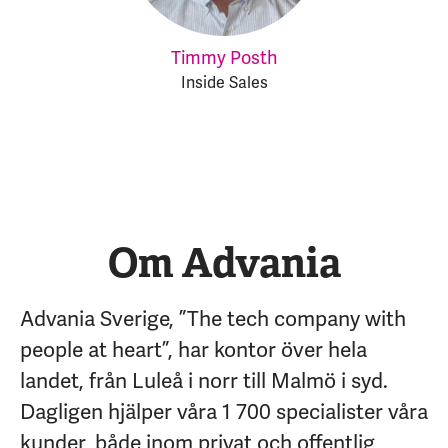
Timmy Posth
Inside Sales
Om Advania
Advania Sverige, ”The tech company with
people at heart”, har kontor över hela
landet, från Luleå i norr till Malmö i syd.
Dagligen hjälper våra 1 700 specialister våra
kunder, både inom privat och offentlig