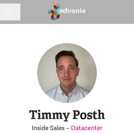
Dela sidan
KARRIÄRMENY
Timmy Posth
Inside Sales –
Datacenter