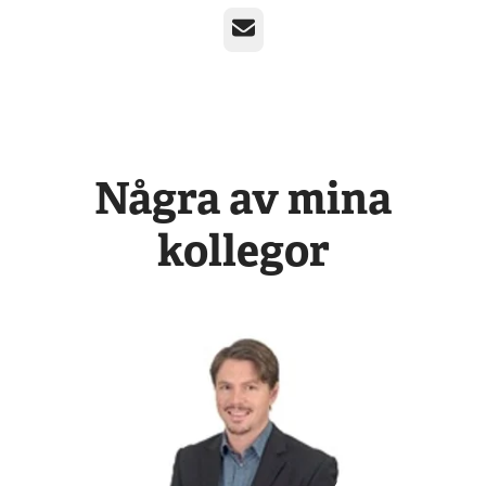
E-post
Några av mina
kollegor