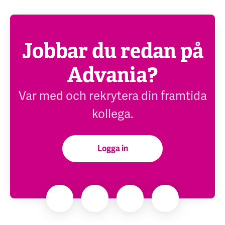
Jobbar du redan på
Advania?
Var med och rekrytera din framtida
kollega.
Logga in