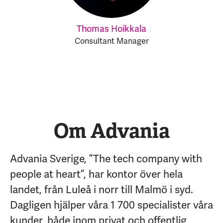
Thomas Hoikkala
Consultant Manager
Om Advania
Advania Sverige, ”The tech company with
people at heart”, har kontor över hela
landet, från Luleå i norr till Malmö i syd.
Dagligen hjälper våra 1 700 specialister våra
kunder, både inom privat och offentlig