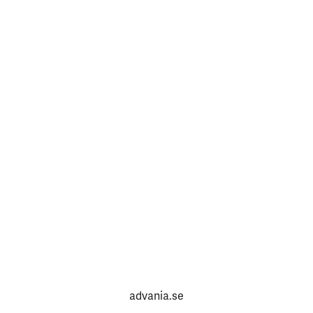
advania.se