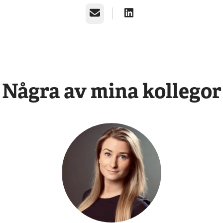
E-post
Några av mina kollegor