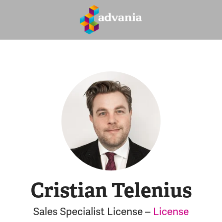
Cristian Telenius
Sales Specialist License –
License