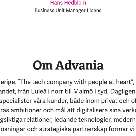
Hans Hedblom
Business Unit Manager Licens
Om Advania
erige, ”The tech company with people at heart”,
andet, från Luleå i norr till Malmö i syd. Dagligen
specialister våra kunder, både inom privat och of
eras ambitioner och mål att digitalisera sina ver
siktiga relationer, ledande teknologier, moder
lösningar och strategiska partnerskap formar vi