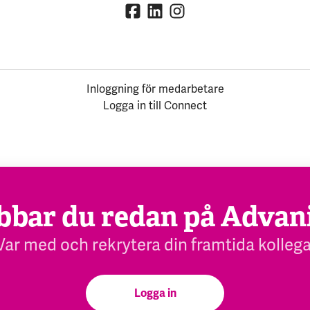
Inloggning för medarbetare
Logga in till Connect
bbar du redan på Advan
Var med och rekrytera din framtida kollega
Logga in