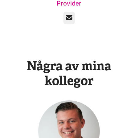
Provider
E-post
Några av mina
kollegor