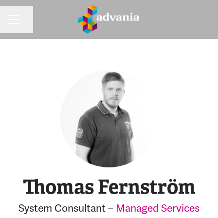
Dela sidan
KARRIÄRMENY
Thomas Fernström
System Consultant –
Managed Services