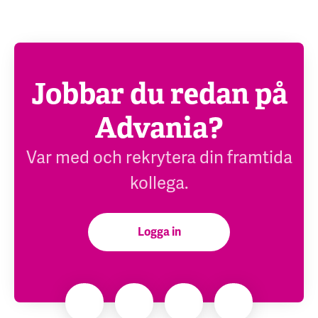
Jobbar du redan på
Advania?
Var med och rekrytera din framtida
kollega.
Logga in