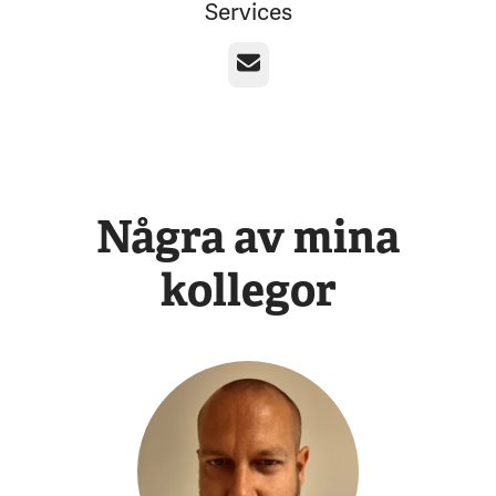
Services
E-post
Några av mina
kollegor