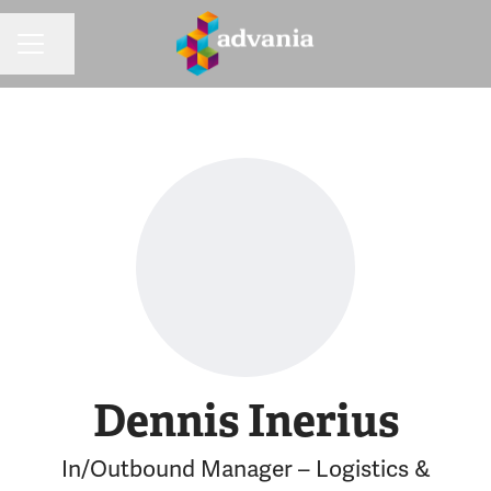
Dela sidan
KARRIÄRMENY
Dennis Inerius
In/Outbound Manager – Logistics &