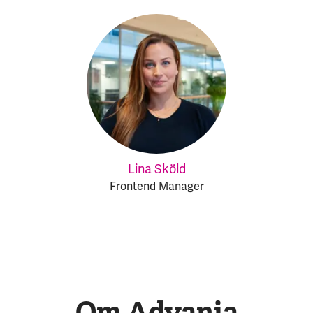
Lina Sköld
Frontend Manager
Om Advania