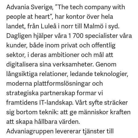
Advania Sverige, ”The tech company with
people at heart”, har kontor över hela
landet, från Luleå i norr till Malmö i syd.
Dagligen hjälper våra 1 700 specialister våra
kunder, både inom privat och offentlig
sektor, i deras ambitioner och mål att
digitalisera sina verksamheter. Genom
långsiktiga relationer, ledande teknologier,
moderna plattformslösningar och
strategiska partnerskap formar vi
framtidens IT-landskap. Vårt syfte sträcker
sig bortom teknik: att ge människor kraften
att skapa hållbara värden.
Advaniagruppen levererar tjänster till