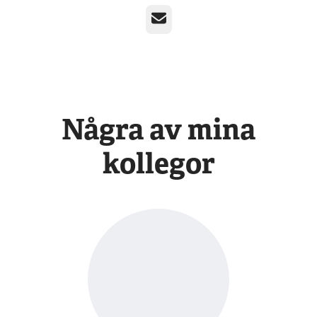
E-post
Några av mina
kollegor