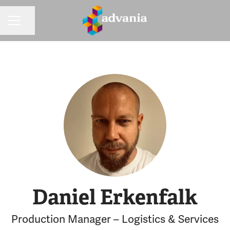
Dela sidan
KARRIÄRMENY
Daniel Erkenfalk
Production Manager – Logistics & Services