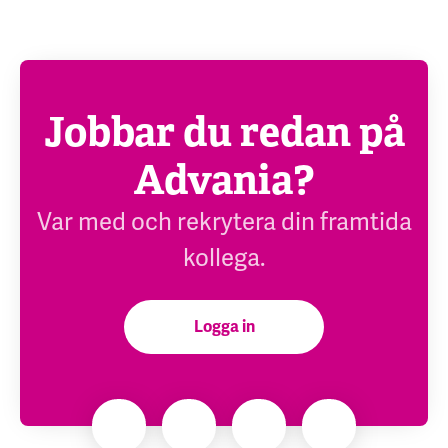
Jobbar du redan på
Advania?
Var med och rekrytera din framtida
kollega.
Logga in