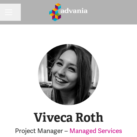
Dela sidan
KARRIÄRMENY
Viveca Roth
Project Manager –
Managed Services