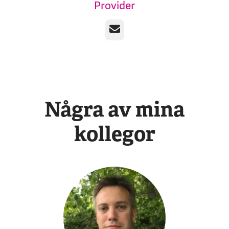
Provider
E-post
Några av mina
kollegor