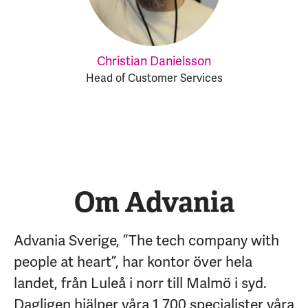
Christian Danielsson
Head of Customer Services
Om Advania
Advania Sverige, ”The tech company with
people at heart”, har kontor över hela
landet, från Luleå i norr till Malmö i syd.
Dagligen hjälper våra 1 700 specialister våra