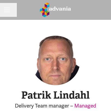
Dela sidan
KARRIÄRMENY
Patrik Lindahl
Delivery Team manager –
Managed