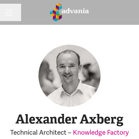
Dela sidan
KARRIÄRMENY
Alexander Axberg
Technical Architect –
Knowledge Factory