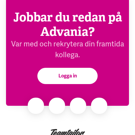
Jobbar du redan på
Advania?
Var med och rekrytera din framtida
kollega.
Logga in