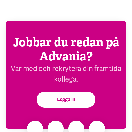
Jobbar du redan på
Advania?
Var med och rekrytera din framtida
kollega.
Logga in