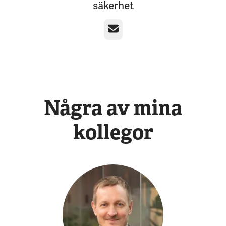
säkerhet
E-post
Några av mina
kollegor