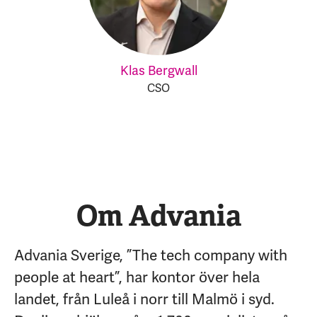
Klas Bergwall
CSO
Om Advania
Advania Sverige, ”The tech company with
people at heart”, har kontor över hela
landet, från Luleå i norr till Malmö i syd.