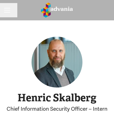
Dela sidan
KARRIÄRMENY
Henric Skalberg
Chief Information Security Officer – Intern