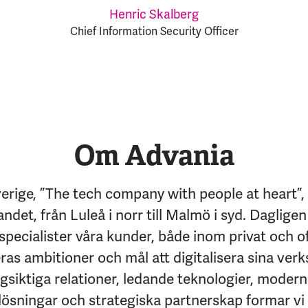
Henric Skalberg
Chief Information Security Officer
Om Advania
erige, ”The tech company with people at heart”,
andet, från Luleå i norr till Malmö i syd. Dagligen
specialister våra kunder, både inom privat och of
eras ambitioner och mål att digitalisera sina ver
siktiga relationer, ledande teknologier, moder
lösningar och strategiska partnerskap formar vi