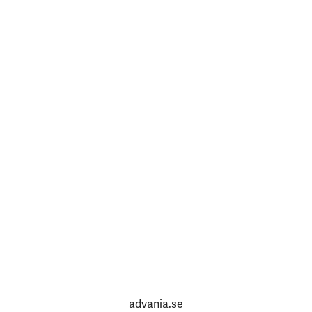
advania.se