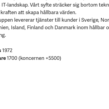
IT-landskap. Vårt syfte sträcker sig bortom tekni
kraften att skapa hållbara värden.
pen levererar tjänster till kunder i Sverige, No
nien, Island, Finland och Danmark inom hållbar 
ng.
1972
s
1700 (koncernen +5500)
are