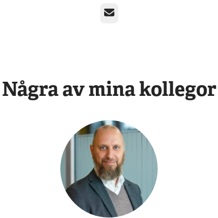
E-post
Några av mina kollegor