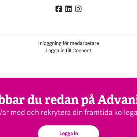
Inloggning för medarbetare
Logga in till Connect
bbar du redan på Advan
Var med och rekrytera din framtida kollega
Logga in