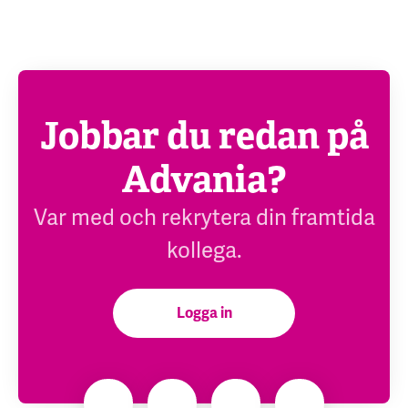
Jobbar du redan på
Advania?
Var med och rekrytera din framtida
kollega.
Logga in