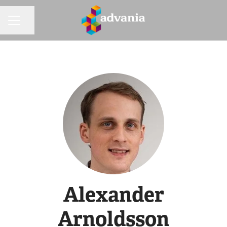
Dela sidan
KARRIÄRMENY
Alexander
Arnoldsson