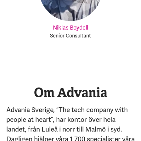
Niklas Boydell
Senior Consultant
Om Advania
Advania Sverige, ”The tech company with
people at heart”, har kontor över hela
landet, från Luleå i norr till Malmö i syd.
Dagligen hjälper våra 1 700 specialister våra