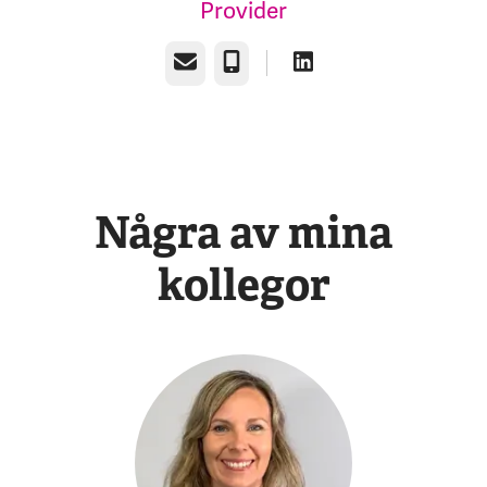
Provider
E-post
Telefon
Några av mina
kollegor