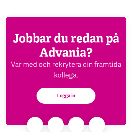
Jobbar du redan på
Advania?
Var med och rekrytera din framtida
kollega.
Logga in