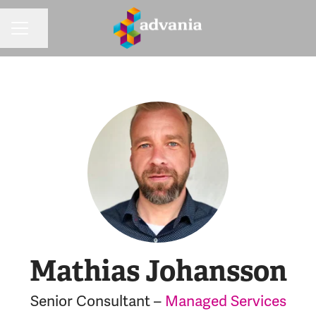
Dela sidan
KARRIÄRMENY
Mathias Johansson
Senior Consultant –
Managed Services