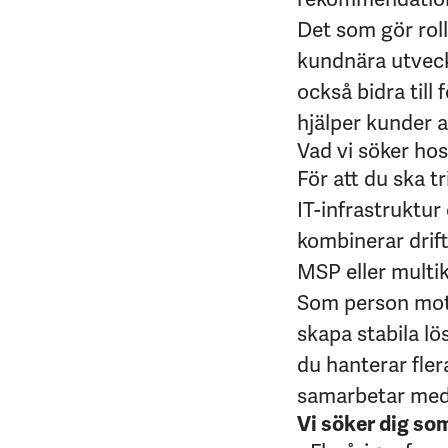
Det som gör roll
kundnära utveckl
också bidra till
hjälper kunder a
Vad vi söker hos
För att du ska 
IT-infrastruktur
kombinerar drift
MSP eller multi
Som person moti
skapa stabila lös
du hanterar fler
samarbetar med 
Vi söker dig so