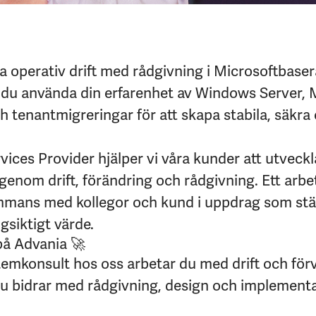
a operativ drift med rådgivning i Microsoftbaser
 du använda din erfarenhet av Windows Server, M
ch tenantmigreringar för att skapa stabila, säkr
ces Provider hjälper vi våra kunder att utveckl
 genom drift, förändring och rådgivning. Ett arbe
ammans med kollegor och kund i uppdrag som stä
gsiktigt värde.
på Advania 🚀
temkonsult hos oss arbetar du med drift och förv
u bidrar med rådgivning, design och implementa