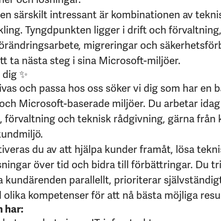
en särskilt intressant är kombinationen av tekn
ing. Tyngdpunkten ligger i drift och förvaltning
 förändringsarbete, migreringar och säkerhetsfö
tt ta nästa steg i sina Microsoft-miljöer.
 dig ✨
trivas och passa hos oss söker vi dig som har en
 och Microsoft-baserade miljöer. Du arbetar idag i
, förvaltning och teknisk rådgivning, gärna från
kundmiljö.
veras du av att hjälpa kunder framåt, lösa tekn
ningar över tid och bidra till förbättringar. Du tri
a kundärenden parallellt, prioriterar självständig
olika kompetenser för att nå bästa möjliga resul
m har: