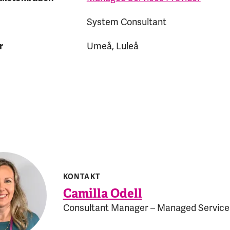
System Consultant
r
Umeå, Luleå
KONTAKT
Camilla Odell
Consultant Manager – Managed Service