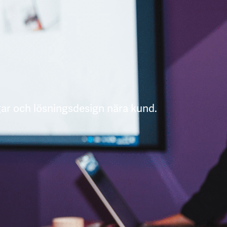
gar och lösningsdesign nära kund.