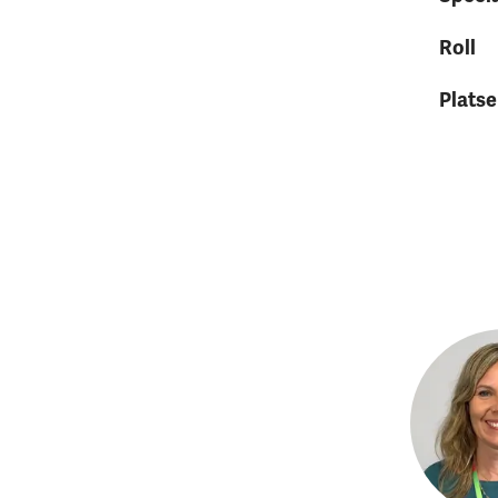
Roll
Platse