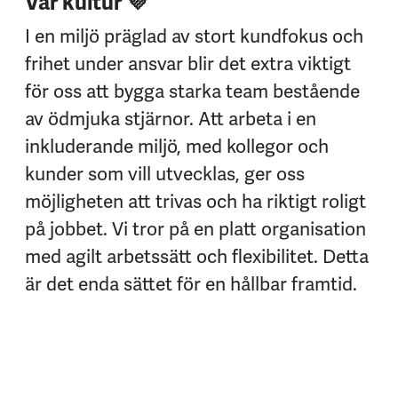
Vår kultur 💜
I en miljö präglad av stort kundfokus och
frihet under ansvar blir det extra viktigt
för oss att bygga starka team bestående
av ödmjuka stjärnor. Att arbeta i en
inkluderande miljö, med kollegor och
kunder som vill utvecklas, ger oss
möjligheten att trivas och ha riktigt roligt
på jobbet. Vi tror på en platt organisation
med agilt arbetssätt och flexibilitet. Detta
är det enda sättet för en hållbar framtid.