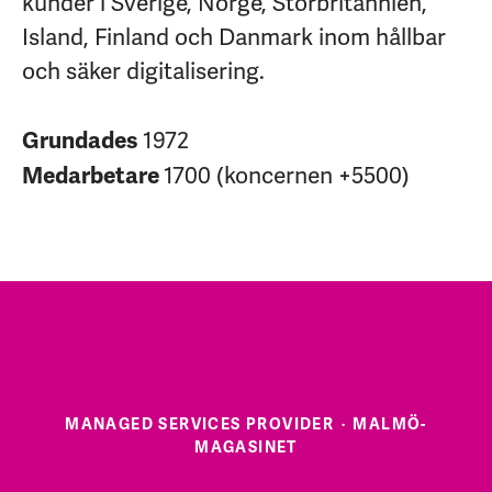
kunder i Sverige, Norge, Storbritannien,
Island, Finland och Danmark inom hållbar
och säker digitalisering.
1972
Grundades
1700 (koncernen +5500)
Medarbetare
MANAGED SERVICES PROVIDER
·
MALMÖ-
MAGASINET