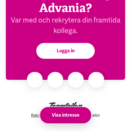
Advania?
Var med och rekrytera din framtida
kollega.
Logga in
Visa intresse
Rekryteringsverktyg
från Teamtailor