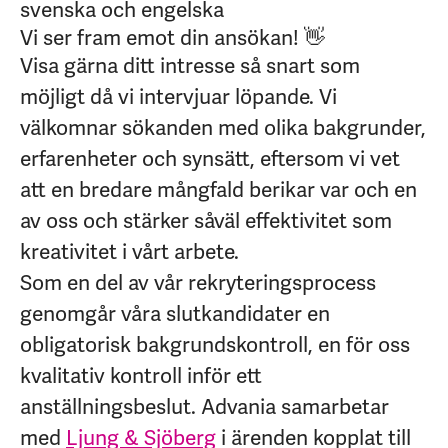
svenska och engelska
Vi ser fram emot din ansökan! 👋
Visa gärna ditt intresse så snart som
möjligt då vi intervjuar löpande. Vi
välkomnar sökanden med olika bakgrunder,
erfarenheter och synsätt, eftersom vi vet
att en bredare mångfald berikar var och en
av oss och stärker såväl effektivitet som
kreativitet i vårt arbete.
Som en del av vår rekryteringsprocess
genomgår våra slutkandidater en
obligatorisk bakgrundskontroll, en för oss
kvalitativ kontroll inför ett
anställningsbeslut.
Advania samarbetar
med
Ljung & Sjöberg
i ärenden kopplat till