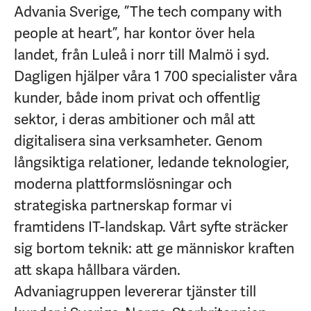
Advania Sverige, ”The tech company with
people at heart”, har kontor över hela
landet, från Luleå i norr till Malmö i syd.
Dagligen hjälper våra 1 700 specialister våra
kunder, både inom privat och offentlig
sektor, i deras ambitioner och mål att
digitalisera sina verksamheter. Genom
långsiktiga relationer, ledande teknologier,
moderna plattformslösningar och
strategiska partnerskap formar vi
framtidens IT-landskap. Vårt syfte sträcker
sig bortom teknik: att ge människor kraften
att skapa hållbara värden.
Advaniagruppen levererar tjänster till