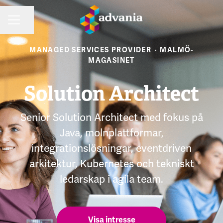
Dela sidan
KARRIÄRMENY
MANAGED SERVICES PROVIDER
·
MALMÖ-
MAGASINET
Solution Architect
Senior Solution Architect med fokus på
Java, molnplattformar,
integrationslösningar, eventdriven
arkitektur, Kubernetes och tekniskt
ledarskap i agila team.
Visa intresse