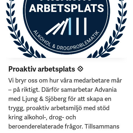
Proaktiv arbetsplats 💠
Vi bryr oss om hur våra medarbetare mår
– på riktigt. Därför samarbetar Advania
med Ljung & Sjöberg för att skapa en
trygg, proaktiv arbetsmiljö med stöd
kring alkohol-, drog- och
beroenderelaterade frågor. Tillsammans