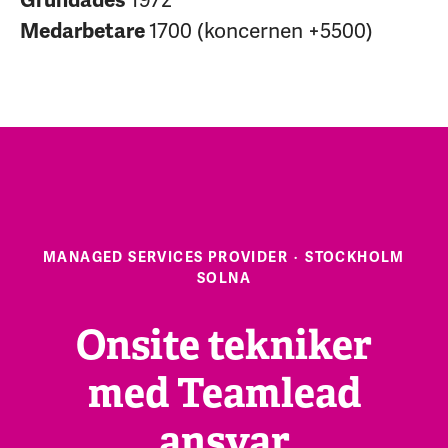
Medarbetare
1700 (koncernen +5500)
MANAGED SERVICES PROVIDER
·
STOCKHOLM
SOLNA
Onsite tekniker
med Teamlead
ansvar