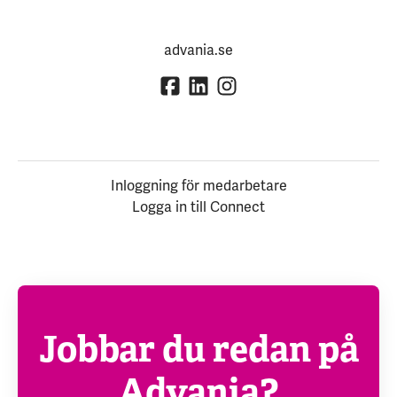
advania.se
Inloggning för medarbetare
Logga in till Connect
Jobbar du redan på
Advania?