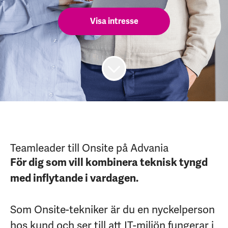
Visa intresse
Teamleader till Onsite på Advania
För dig som vill kombinera teknisk tyngd
med inflytande i vardagen.
Som Onsite-tekniker är du en nyckelperson
hos kund och ser till att IT-miljön fungerar i