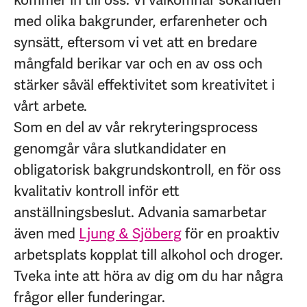
kommer in till oss. Vi välkomnar sökanden
med olika bakgrunder, erfarenheter och
synsätt, eftersom vi vet att en bredare
mångfald berikar var och en av oss och
stärker såväl effektivitet som kreativitet i
vårt arbete.
Som en del av vår rekryteringsprocess
genomgår våra slutkandidater en
obligatorisk bakgrundskontroll, en för oss
kvalitativ kontroll inför ett
anställningsbeslut. Advania samarbetar
även med
Ljung & Sjöberg
för en proaktiv
arbetsplats kopplat till alkohol och droger.
Tveka inte att höra av dig om du har några
frågor eller funderingar.