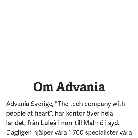
Om Advania
Advania Sverige, ”The tech company with
people at heart”, har kontor över hela
landet, från Luleå i norr till Malmö i syd.
Dagligen hjälper våra 1 700 specialister våra