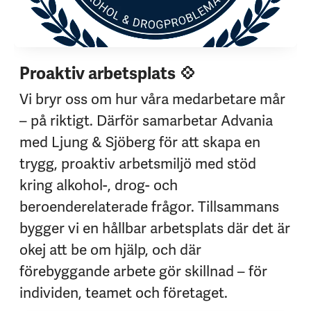
Proaktiv arbetsplats 💠
Vi bryr oss om hur våra medarbetare mår
– på riktigt. Därför samarbetar Advania
med Ljung & Sjöberg för att skapa en
trygg, proaktiv arbetsmiljö med stöd
kring alkohol-, drog- och
beroenderelaterade frågor. Tillsammans
bygger vi en hållbar arbetsplats där det är
okej att be om hjälp, och där
förebyggande arbete gör skillnad – för
individen, teamet och företaget.