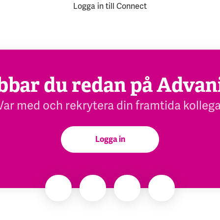
Logga in till Connect
bbar du redan på Advan
Var med och rekrytera din framtida kollega
Logga in