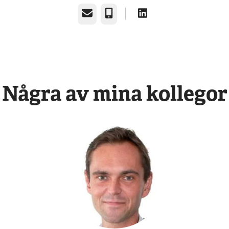
E-post
Telefon
Några av mina kollegor