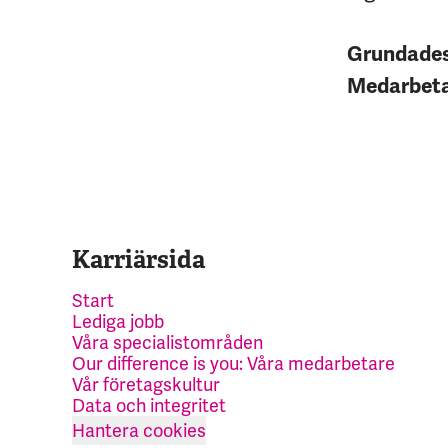
Grundade
Medarbet
Karriärsida
Start
Lediga jobb
Våra specialistområden
Our difference is you: Våra medarbetare
Vår företagskultur
Data och integritet
Hantera cookies