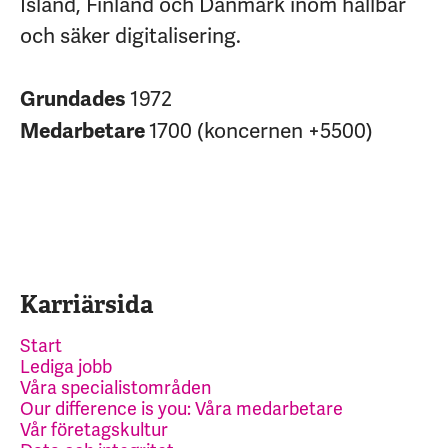
Island, Finland och Danmark inom hållbar
och säker digitalisering.
1972
Grundades
1700 (koncernen +5500)
Medarbetare
Karriärsida
Start
Lediga jobb
Våra specialistområden
Our difference is you: Våra medarbetare
Vår företagskultur