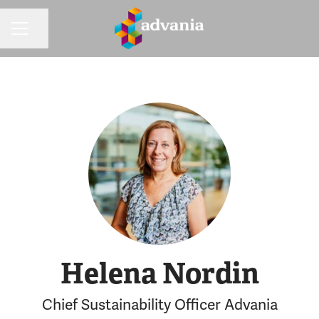
Dela sidan
KARRIÄRMENY
Helena Nordin
Chief Sustainability Officer Advania