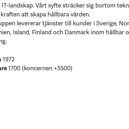
IT-landskap. Vårt syfte sträcker sig bortom tekni
kraften att skapa hållbara värden.
pen levererar tjänster till kunder i Sverige, No
nien, Island, Finland och Danmark inom hållbar 
ng.
s
1972
are
1700 (koncernen +5500)