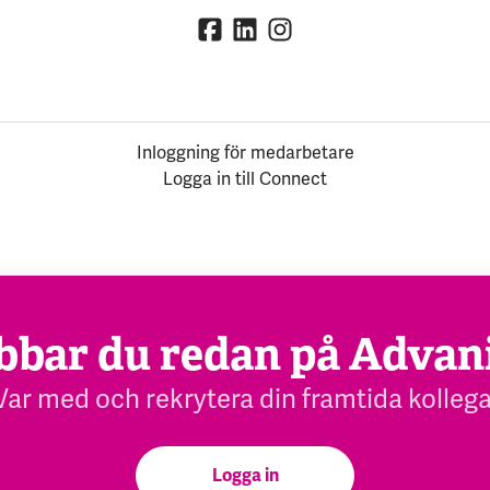
Inloggning för medarbetare
Logga in till Connect
bbar du redan på Advan
Var med och rekrytera din framtida kollega
Logga in