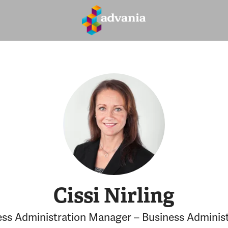
Cissi Nirling
ess Administration Manager – Business Administ