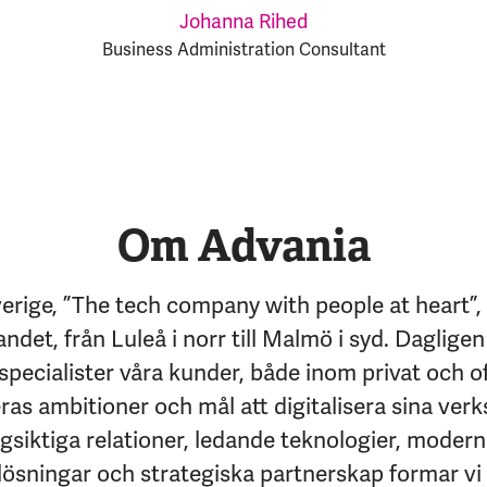
Johanna Rihed
Business Administration Consultant
Om Advania
erige, ”The tech company with people at heart”,
andet, från Luleå i norr till Malmö i syd. Dagligen
specialister våra kunder, både inom privat och of
eras ambitioner och mål att digitalisera sina ver
siktiga relationer, ledande teknologier, moder
lösningar och strategiska partnerskap formar vi