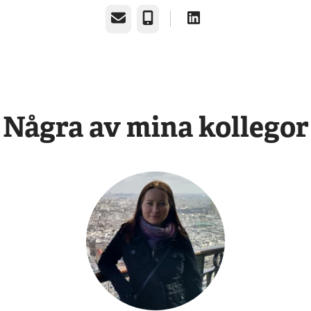
E-post
Telefon
Några av mina kollegor