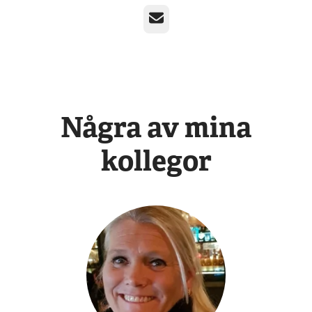
E-post
Några av mina
kollegor