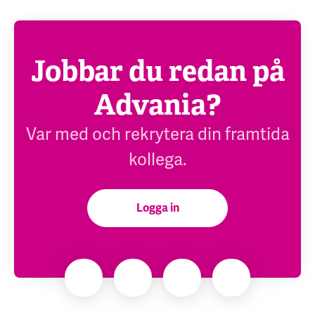
Jobbar du redan på
Advania?
Var med och rekrytera din framtida
kollega.
Logga in