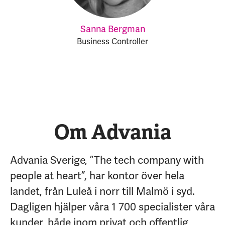
Sanna Bergman
Business Controller
Om Advania
Advania Sverige, ”The tech company with
people at heart”, har kontor över hela
landet, från Luleå i norr till Malmö i syd.
Dagligen hjälper våra 1 700 specialister våra
kunder, både inom privat och offentlig