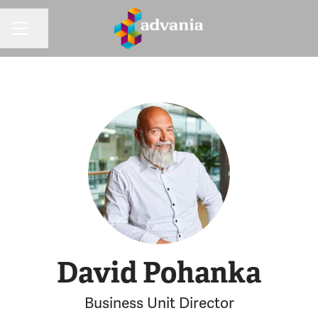
Dela sidan
KARRIÄRMENY
David Pohanka
Business Unit Director