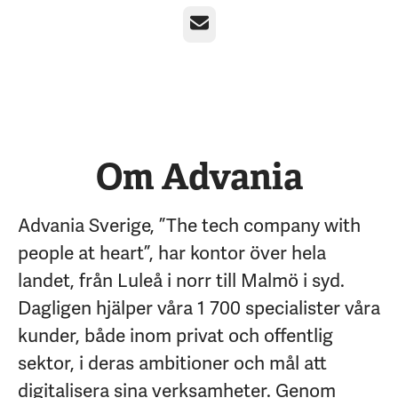
E-post
Om Advania
Advania Sverige, ”The tech company with
people at heart”, har kontor över hela
landet, från Luleå i norr till Malmö i syd.
Dagligen hjälper våra 1 700 specialister våra
kunder, både inom privat och offentlig
sektor, i deras ambitioner och mål att
digitalisera sina verksamheter. Genom