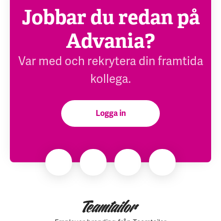
Jobbar du redan på
Advania?
Var med och rekrytera din framtida
kollega.
Logga in