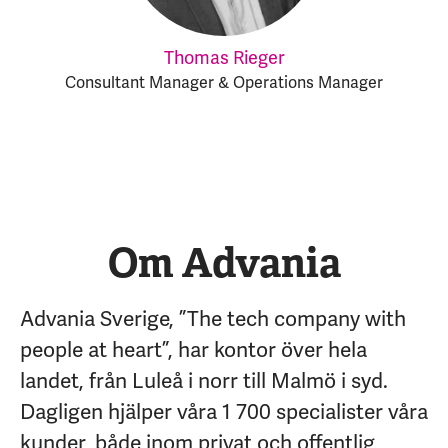
Thomas Rieger
Consultant Manager & Operations Manager
Om Advania
Advania Sverige, ”The tech company with
people at heart”, har kontor över hela
landet, från Luleå i norr till Malmö i syd.
Dagligen hjälper våra 1 700 specialister våra
kunder, både inom privat och offentlig