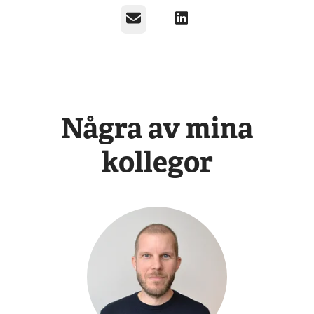
E-post
Några av mina
kollegor