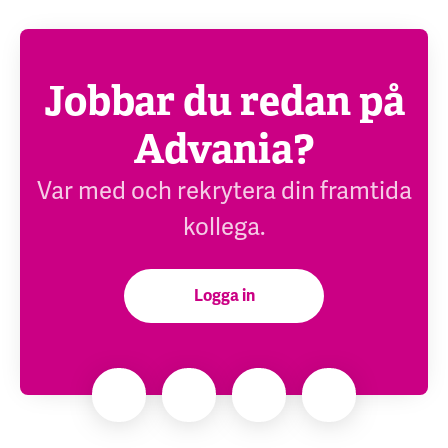
Jobbar du redan på
Advania?
Var med och rekrytera din framtida
kollega.
Logga in