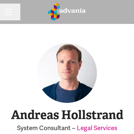
Dela sidan
KARRIÄRMENY
Andreas Hollstrand
System Consultant –
Legal Services