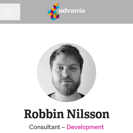
Dela sidan
KARRIÄRMENY
Robbin Nilsson
Consultant –
Development