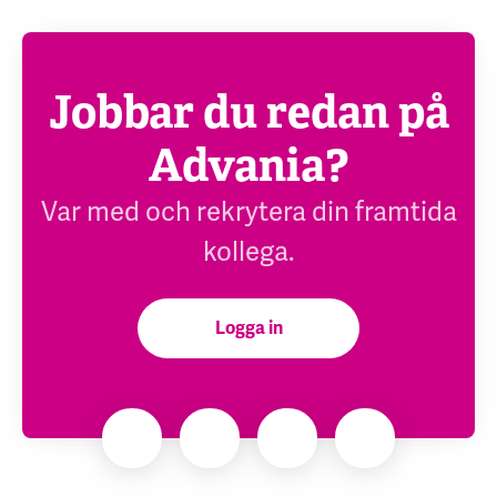
Jobbar du redan på
Advania?
Var med och rekrytera din framtida
kollega.
Logga in