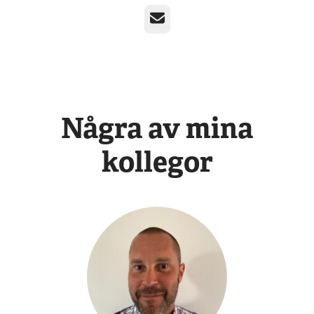
E-post
Några av mina
kollegor