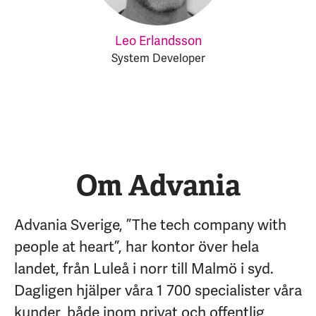
Leo Erlandsson
System Developer
Om Advania
Advania Sverige, ”The tech company with
people at heart”, har kontor över hela
landet, från Luleå i norr till Malmö i syd.
Dagligen hjälper våra 1 700 specialister våra
kunder, både inom privat och offentlig