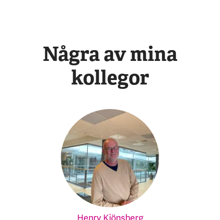
Några av mina
kollegor
Henry Kjönsberg