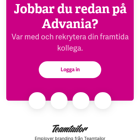
Jobbar du redan på
Advania?
Var med och rekrytera din framtida
kollega.
Logga in
Employer branding
från Teamtailor