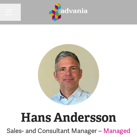
Dela sidan
KARRIÄRMENY
Hans Andersson
Sales- and Consultant Manager –
Managed