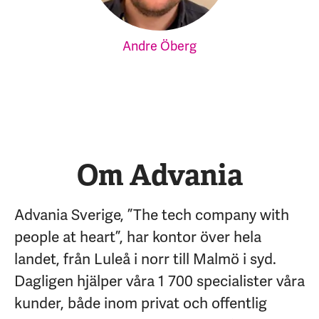
Andre Öberg
Om Advania
Advania Sverige, ”The tech company with
people at heart”, har kontor över hela
landet, från Luleå i norr till Malmö i syd.
Dagligen hjälper våra 1 700 specialister våra
kunder, både inom privat och offentlig