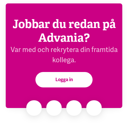
Jobbar du redan på
Advania?
Var med och rekrytera din framtida
kollega.
Logga in