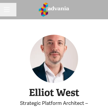
Dela sidan
KARRIÄRMENY
Elliot West
Strategic Platform Architect –