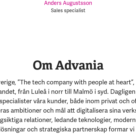
Anders Augustsson
Sales specialist
Om Advania
erige, ”The tech company with people at heart”,
andet, från Luleå i norr till Malmö i syd. Dagligen
specialister våra kunder, både inom privat och of
eras ambitioner och mål att digitalisera sina ver
siktiga relationer, ledande teknologier, moder
lösningar och strategiska partnerskap formar vi