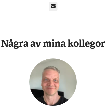
E-post
Några av mina kollegor