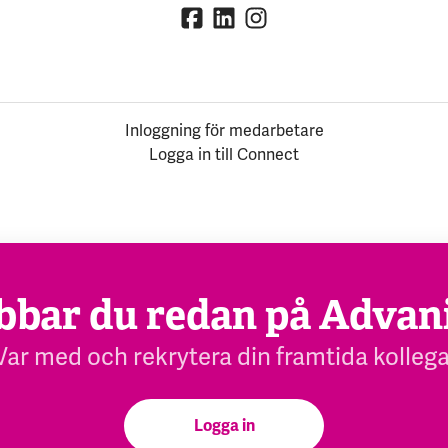
Inloggning för medarbetare
Logga in till Connect
bbar du redan på Advan
Var med och rekrytera din framtida kollega
Logga in