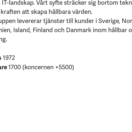
IT-landskap. Vårt syfte sträcker sig bortom tekni
kraften att skapa hållbara värden.
pen levererar tjänster till kunder i Sverige, No
nien, Island, Finland och Danmark inom hållbar 
ng.
1972
s
1700 (koncernen +5500)
are