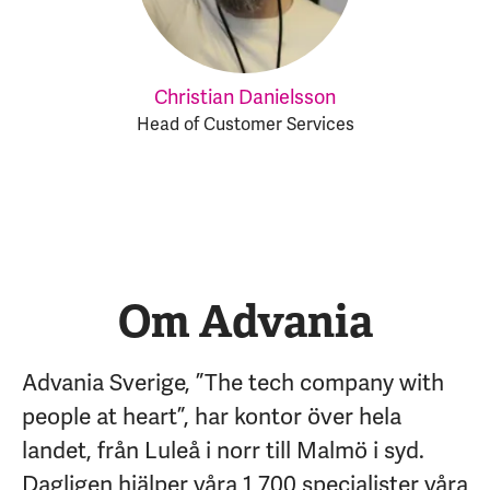
Christian Danielsson
Head of Customer Services
Om Advania
Advania Sverige, ”The tech company with
people at heart”, har kontor över hela
landet, från Luleå i norr till Malmö i syd.
Dagligen hjälper våra 1 700 specialister våra