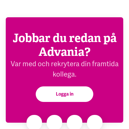
Jobbar du redan på
Advania?
Var med och rekrytera din framtida
kollega.
Logga in