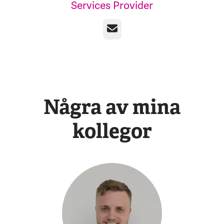
Services Provider
E-post
Några av mina
kollegor