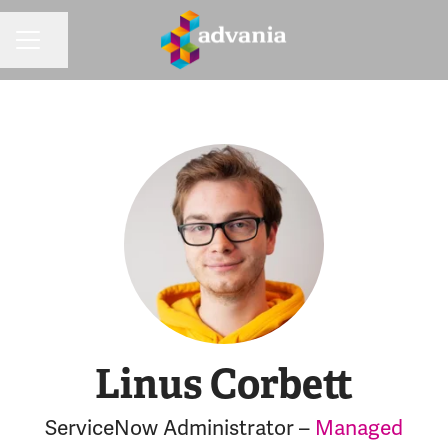
Dela sidan
KARRIÄRMENY
Linus Corbett
ServiceNow Administrator –
Managed