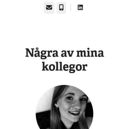
E-post
Telefon
Några av mina
kollegor