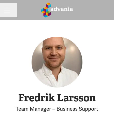
Dela sidan
KARRIÄRMENY
Fredrik Larsson
Team Manager – Business Support