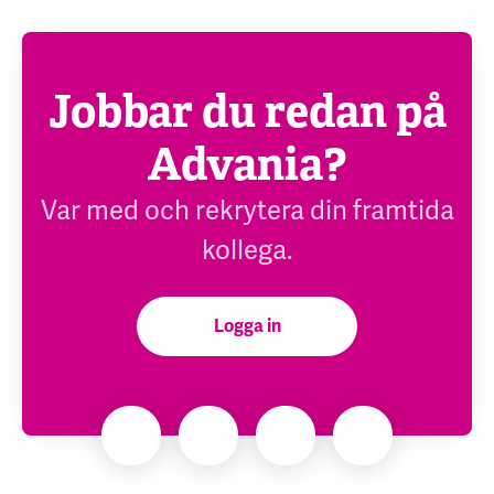
Jobbar du redan på
Advania?
Var med och rekrytera din framtida
kollega.
Logga in