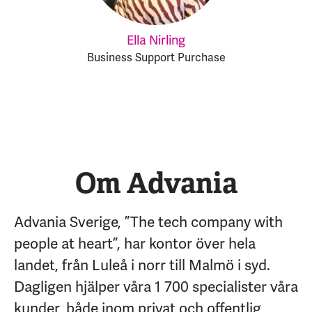
Ella Nirling
Business Support Purchase
Om Advania
Advania Sverige, ”The tech company with
people at heart”, har kontor över hela
landet, från Luleå i norr till Malmö i syd.
Dagligen hjälper våra 1 700 specialister våra
kunder, både inom privat och offentlig