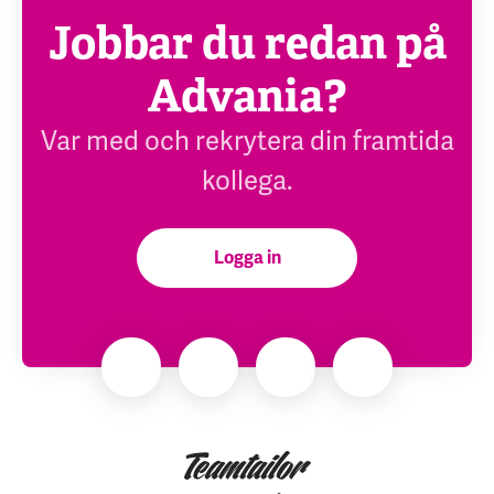
Jobbar du redan på
Advania?
Var med och rekrytera din framtida
kollega.
Logga in