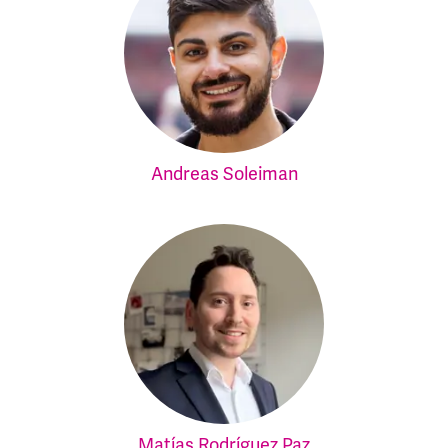
Andreas Soleiman
Matías Rodríguez Paz