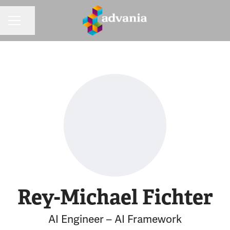
Dela sidan
KARRIÄRMENY
Rey-Michael Fichter
AI Engineer – AI Framework