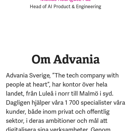
Head of AI Product & Engineering
Om Advania
Advania Sverige, ”The tech company with
people at heart”, har kontor över hela
landet, från Luleå i norr till Malmö i syd.
Dagligen hjälper våra 1 700 specialister våra
kunder, både inom privat och offentlig
sektor, i deras ambitioner och mål att
digitalisera sina verksamheter. Genom