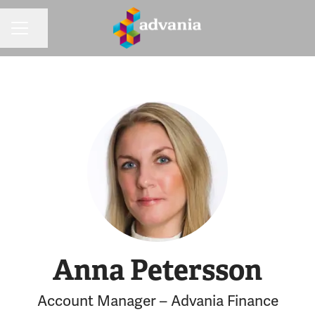
Dela sidan
KARRIÄRMENY
Anna Petersson
Account Manager – Advania Finance