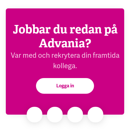
Jobbar du redan på
Advania?
Var med och rekrytera din framtida
kollega.
Logga in