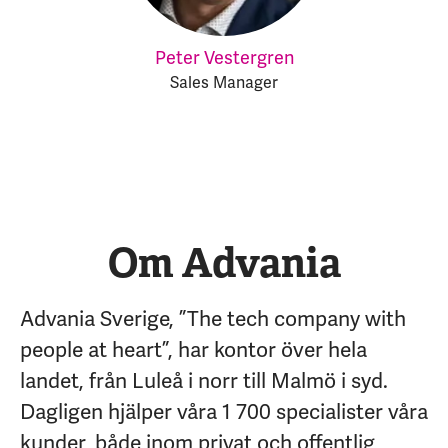
Peter Vestergren
Sales Manager
Om Advania
Advania Sverige, ”The tech company with
people at heart”, har kontor över hela
landet, från Luleå i norr till Malmö i syd.
Dagligen hjälper våra 1 700 specialister våra
kunder, både inom privat och offentlig