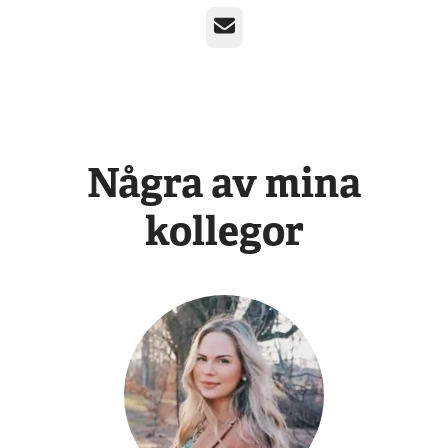
E-post
Några av mina
kollegor