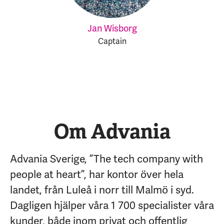
Jan Wisborg
Captain
Om Advania
Advania Sverige, ”The tech company with
people at heart”, har kontor över hela
landet, från Luleå i norr till Malmö i syd.
Dagligen hjälper våra 1 700 specialister våra
kunder, både inom privat och offentlig