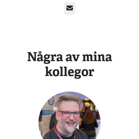
E-post
Några av mina
kollegor