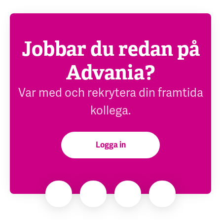
Jobbar du redan på
Advania?
Var med och rekrytera din framtida
kollega.
Logga in