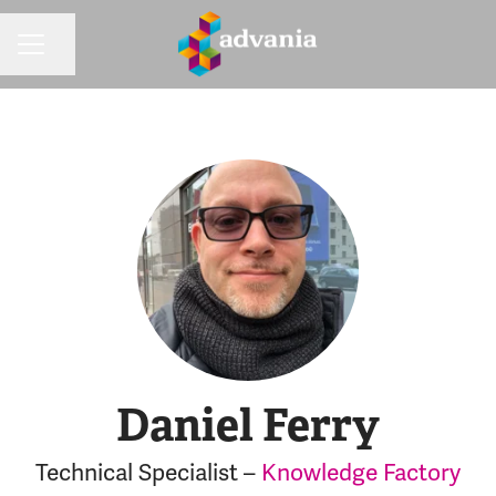
Dela sidan
KARRIÄRMENY
Daniel Ferry
Technical Specialist –
Knowledge Factory