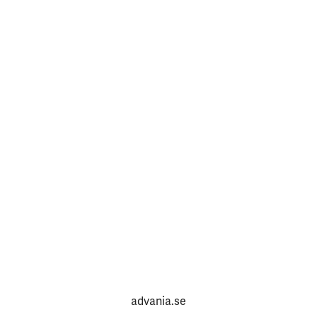
advania.se