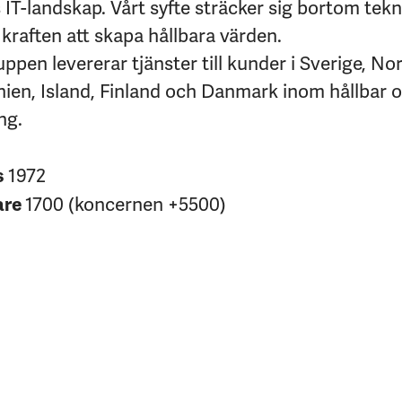
IT-landskap. Vårt syfte sträcker sig bortom tekni
kraften att skapa hållbara värden.
pen levererar tjänster till kunder i Sverige, No
nien, Island, Finland och Danmark inom hållbar 
ng.
1972
s
1700 (koncernen +5500)
are