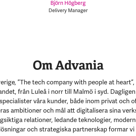
Björn Högberg
Delivery Manager
Om Advania
erige, ”The tech company with people at heart”,
andet, från Luleå i norr till Malmö i syd. Dagligen
specialister våra kunder, både inom privat och of
eras ambitioner och mål att digitalisera sina ver
siktiga relationer, ledande teknologier, moder
lösningar och strategiska partnerskap formar vi