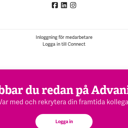
Inloggning för medarbetare
Logga in till Connect
bbar du redan på Advan
Var med och rekrytera din framtida kollega
Logga in