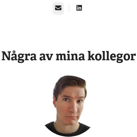
E-post
Några av mina kollegor