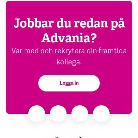
Jobbar du redan på
Advania?
Var med och rekrytera din framtida
kollega.
Logga in