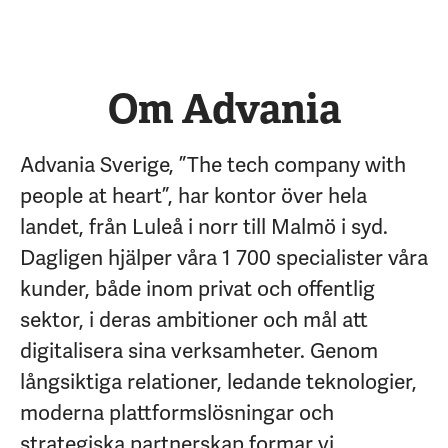
Om Advania
Advania Sverige, ”The tech company with
people at heart”, har kontor över hela
landet, från Luleå i norr till Malmö i syd.
Dagligen hjälper våra 1 700 specialister våra
kunder, både inom privat och offentlig
sektor, i deras ambitioner och mål att
digitalisera sina verksamheter. Genom
långsiktiga relationer, ledande teknologier,
moderna plattformslösningar och
strategiska partnerskap formar vi