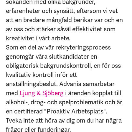
sökanden med olika bakgrunder,
erfarenheter och synsätt, eftersom vi vet
att en bredare mångfald berikar var och en
av oss och stärker såväl effektivitet som
kreativitet i vårt arbete.
Som en del av vår rekryteringsprocess
genomgår våra slutkandidater en
obligatorisk bakgrundskontroll, en för oss
kvalitativ kontroll inför ett
anställningsbeslut.
Advania samarbetar
med
Ljung & Sjöberg
i ärenden kopplat till
alkohol-, drog- och spelproblematik och är
en certifierad "Proaktiv Arbetsplats".
Tveka inte att höra av dig om du har några
frågor eller funderingar.