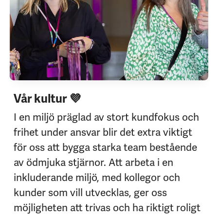
Vår kultur 💜
I en miljö präglad av stort kundfokus och
frihet under ansvar blir det extra viktigt
för oss att bygga starka team bestående
av ödmjuka stjärnor. Att arbeta i en
inkluderande miljö, med kollegor och
kunder som vill utvecklas, ger oss
möjligheten att trivas och ha riktigt roligt