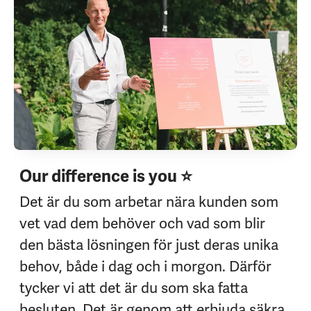
Our difference is you ⭐
Det är du som arbetar nära kunden som
vet vad dem behöver och vad som blir
den bästa lösningen för just deras unika
behov, både i dag och i morgon. Därför
tycker vi att det är du som ska fatta
besluten. Det är genom att erbjuda säkra,