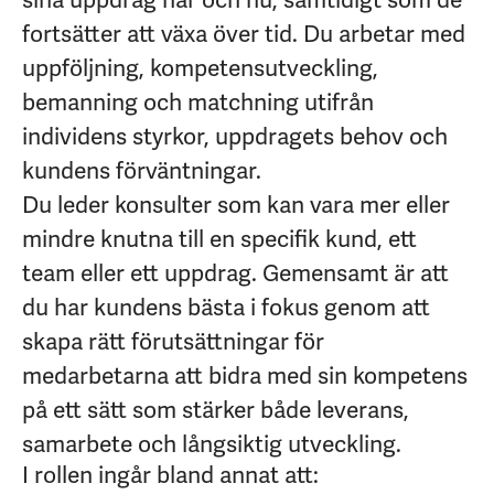
sina uppdrag här och nu, samtidigt som de
fortsätter att växa över tid. Du arbetar med
uppföljning, kompetensutveckling,
bemanning och matchning utifrån
individens styrkor, uppdragets behov och
kundens förväntningar.
Du leder konsulter som kan vara mer eller
mindre knutna till en specifik kund, ett
team eller ett uppdrag. Gemensamt är att
du har kundens bästa i fokus genom att
skapa rätt förutsättningar för
medarbetarna att bidra med sin kompetens
på ett sätt som stärker både leverans,
samarbete och långsiktig utveckling.
I rollen ingår bland annat att: