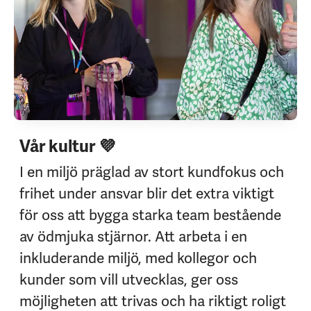
Vår kultur 💜
I en miljö präglad av stort kundfokus och
frihet under ansvar blir det extra viktigt
för oss att bygga starka team bestående
av ödmjuka stjärnor. Att arbeta i en
inkluderande miljö, med kollegor och
kunder som vill utvecklas, ger oss
möjligheten att trivas och ha riktigt roligt