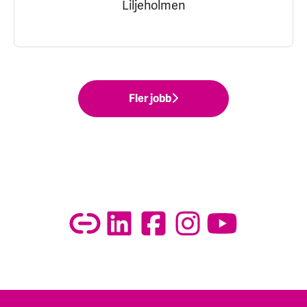
Liljeholmen
Fler jobb