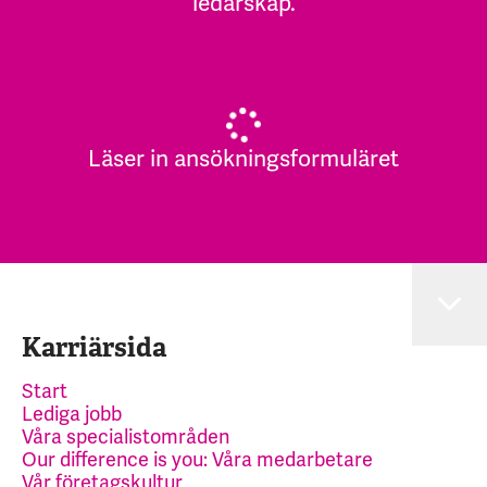
ledarskap.
Läser in ansökningsformuläret
Karriärsida
Start
Lediga jobb
Våra specialistområden
Our difference is you: Våra medarbetare
Vår företagskultur