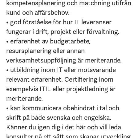
kompetensplanering och matchning utifrån
kund och affärsbehov.
• god förståelse för hur IT leveranser
fungerar i drift, projekt eller förvaltning.
• erfarenhet av budgetarbete,
resursplanering eller annan
verksamhetsuppföljning är meriterande.
• utbildning inom IT eller motsvarande
relevant erfarenhet. Certifiering inom
exempelvis ITIL eller projektledning är
meriterande.
• kan kommunicera obehindrat i tal och
skrift på både svenska och engelska.
Känner du igen dig i det här och vill leda
konsulter på ett sätt som skapar utveckling