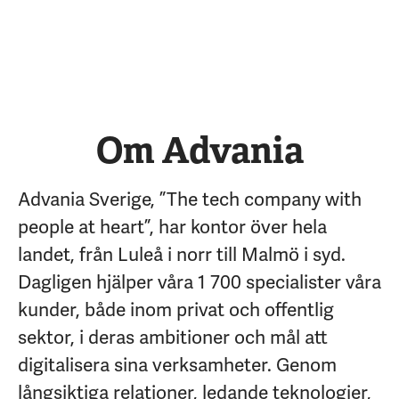
Om Advania
Advania Sverige, ”The tech company with
people at heart”, har kontor över hela
landet, från Luleå i norr till Malmö i syd.
Dagligen hjälper våra 1 700 specialister våra
kunder, både inom privat och offentlig
sektor, i deras ambitioner och mål att
digitalisera sina verksamheter. Genom
långsiktiga relationer, ledande teknologier,