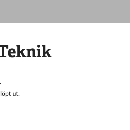
 Teknik
v
löpt ut.