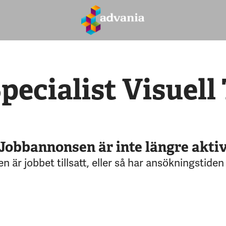
Specialist Visuell
Jobbannonsen är inte längre akti
n är jobbet tillsatt, eller så har ansökningstiden 