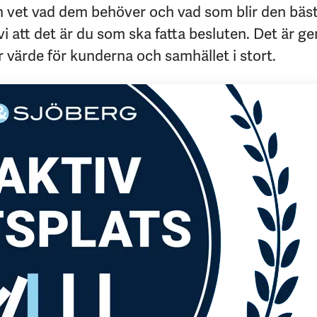
vet vad dem behöver och vad som blir den bästa
vi att det är du som ska fatta besluten. Det är g
värde för kunderna och samhället i stort.