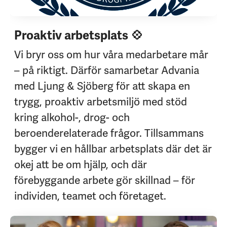
Proaktiv arbetsplats 💠
Vi bryr oss om hur våra medarbetare mår
– på riktigt. Därför samarbetar Advania
med Ljung & Sjöberg för att skapa en
trygg, proaktiv arbetsmiljö med stöd
kring alkohol-, drog- och
beroenderelaterade frågor. Tillsammans
bygger vi en hållbar arbetsplats där det är
okej att be om hjälp, och där
förebyggande arbete gör skillnad – för
individen, teamet och företaget.