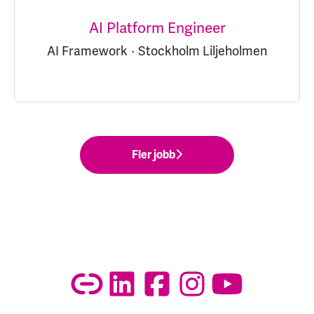
AI Platform Engineer
AI Framework
·
Stockholm Liljeholmen
Fler jobb