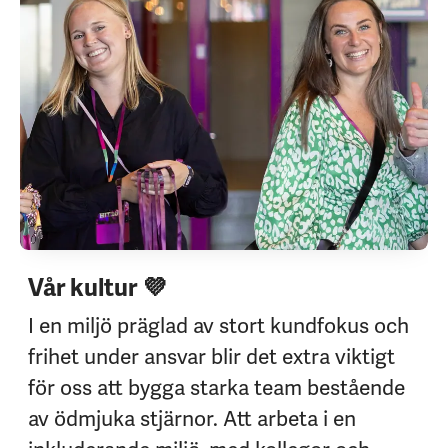
Vår kultur 💜
I en miljö präglad av stort kundfokus och
frihet under ansvar blir det extra viktigt
för oss att bygga starka team bestående
av ödmjuka stjärnor. Att arbeta i en