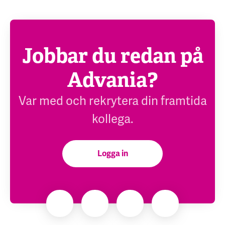
Jobbar du redan på
Advania?
Var med och rekrytera din framtida
kollega.
Logga in