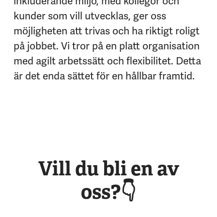
inkluderande miljö, med kollegor och
kunder som vill utvecklas, ger oss
möjligheten att trivas och ha riktigt roligt
på jobbet. Vi tror på en platt organisation
med agilt arbetssätt och flexibilitet. Detta
är det enda sättet för en hållbar framtid.
Vill du bli en av
oss?👇