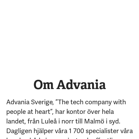
Om Advania
Advania Sverige, ”The tech company with
people at heart”, har kontor över hela
landet, från Luleå i norr till Malmö i syd.
Dagligen hjälper våra 1 700 specialister våra