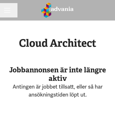
Dela sidan
KARRIÄRMENY
Cloud Architect
Jobbannonsen är inte längre
aktiv
Antingen är jobbet tillsatt, eller så har
ansökningstiden löpt ut.