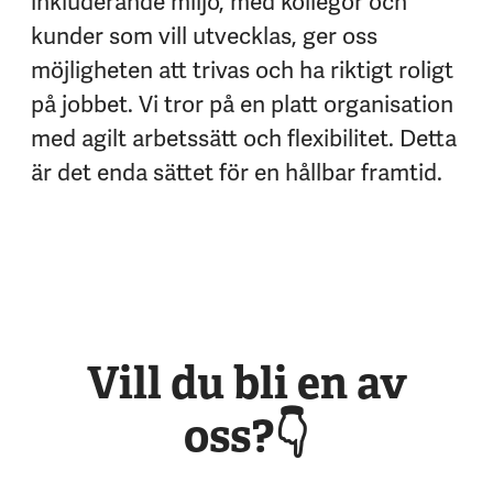
inkluderande miljö, med kollegor och
kunder som vill utvecklas, ger oss
möjligheten att trivas och ha riktigt roligt
på jobbet. Vi tror på en platt organisation
med agilt arbetssätt och flexibilitet. Detta
är det enda sättet för en hållbar framtid.
Vill du bli en av
oss?👇