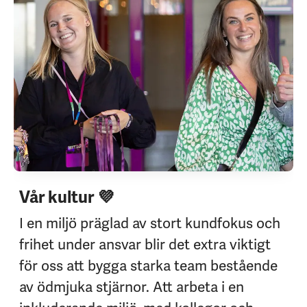
Vår kultur 💜
I en miljö präglad av stort kundfokus och
frihet under ansvar blir det extra viktigt
för oss att bygga starka team bestående
av ödmjuka stjärnor. Att arbeta i en