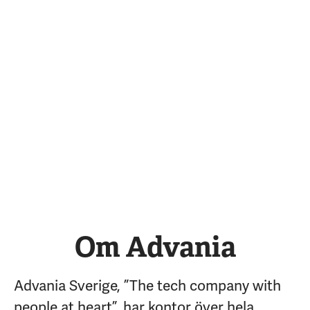
Om Advania
Advania Sverige, ”The tech company with
people at heart”, har kontor över hela