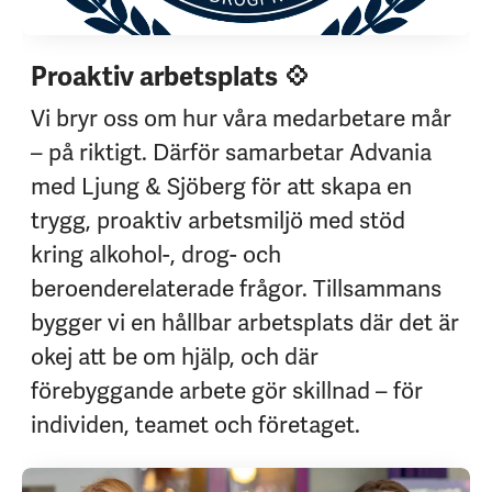
Proaktiv arbetsplats 💠
Vi bryr oss om hur våra medarbetare mår
– på riktigt. Därför samarbetar Advania
med Ljung & Sjöberg för att skapa en
trygg, proaktiv arbetsmiljö med stöd
kring alkohol-, drog- och
beroenderelaterade frågor. Tillsammans
bygger vi en hållbar arbetsplats där det är
okej att be om hjälp, och där
förebyggande arbete gör skillnad – för
individen, teamet och företaget.