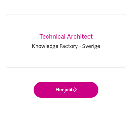
Technical Architect
Knowledge Factory
·
Sverige
Fler jobb