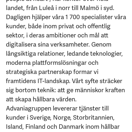
landet, från Luleå i norr till Malmö i syd.
Dagligen hjälper våra 1 700 specialister våra
kunder, både inom privat och offentlig
sektor, i deras ambitioner och mål att
digitalisera sina verksamheter. Genom
långsiktiga relationer, ledande teknologier,
moderna plattformslösningar och
strategiska partnerskap formar vi
framtidens IT-landskap. Vårt syfte sträcker
sig bortom teknik: att ge människor kraften
att skapa hållbara värden.
Advaniagruppen levererar tjänster till
kunder i Sverige, Norge, Storbritannien,
Island, Finland och Danmark inom hållbar