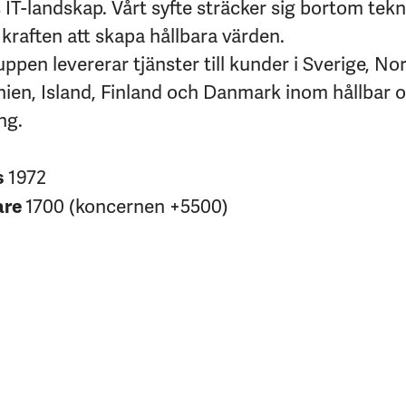
IT-landskap. Vårt syfte sträcker sig bortom tekni
kraften att skapa hållbara värden.
pen levererar tjänster till kunder i Sverige, No
nien, Island, Finland och Danmark inom hållbar 
ng.
1972
s
1700 (koncernen +5500)
are