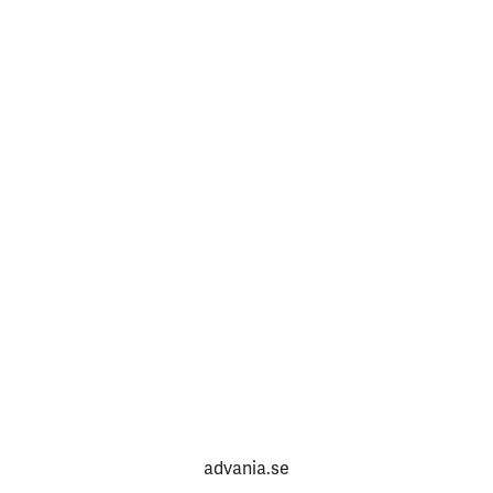
advania.se