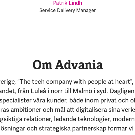
Patrik Lindh
Service Delivery Manager
Om Advania
erige, ”The tech company with people at heart”,
andet, från Luleå i norr till Malmö i syd. Dagligen
specialister våra kunder, både inom privat och of
eras ambitioner och mål att digitalisera sina ver
siktiga relationer, ledande teknologier, moder
lösningar och strategiska partnerskap formar vi