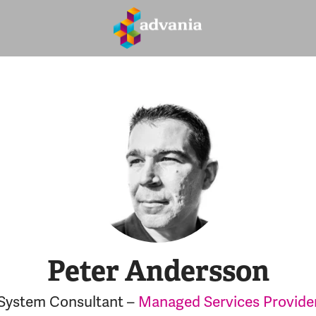
Peter Andersson
System Consultant –
Managed Services Provide