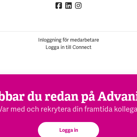
Inloggning för medarbetare
Logga in till Connect
bbar du redan på Advan
Var med och rekrytera din framtida kollega
Logga in