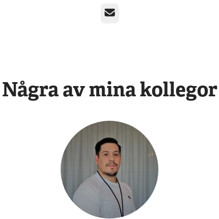
E-post
Några av mina kollegor