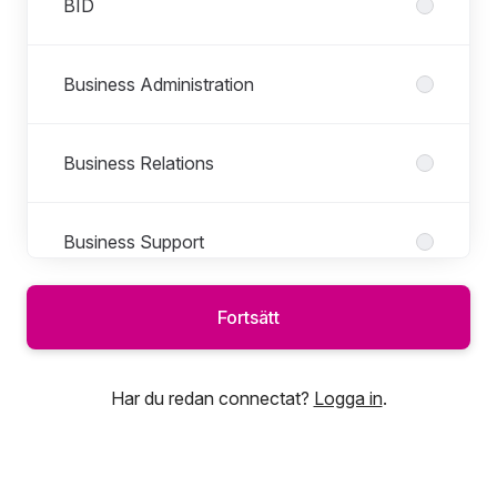
BID
Business Administration
Business Relations
Business Support
Fortsätt
Customer Experience
Har du redan connectat?
Logga in
.
Datacenter
Development