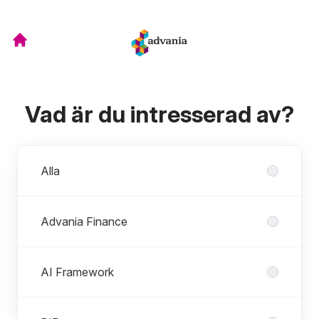
Vad är du intresserad av?
Avdelningar
Alla
Advania Finance
AI Framework