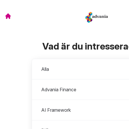
Vad är du intresser
Avdelningar
Alla
Advania Finance
AI Framework