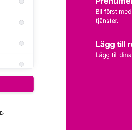
Prenumer
Bli först med
tjänster.
Lägg till 
Lägg till din
in
.