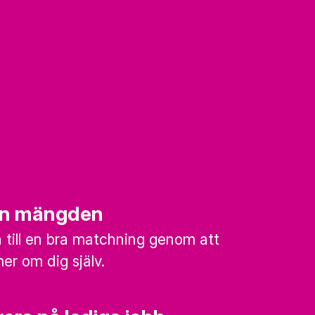
rån mängden
till en bra matchning genom att
mer om dig själv.