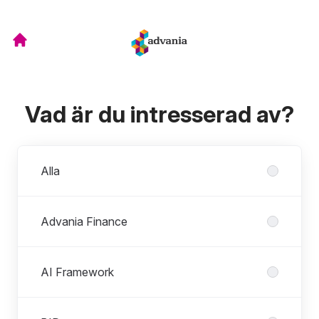
Vad är du intresserad av?
Avdelningar
Alla
Advania Finance
AI Framework