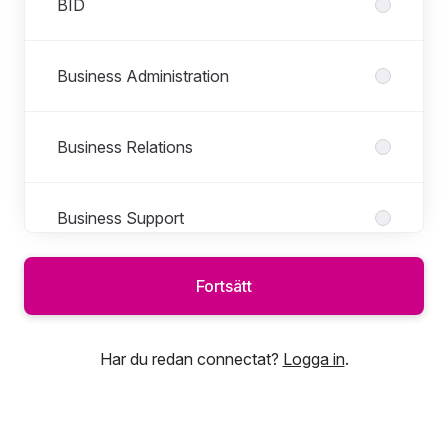
BID
Business Administration
Business Relations
Business Support
Fortsätt
Customer Experience
Har du redan connectat?
Logga in
.
Datacenter
Development