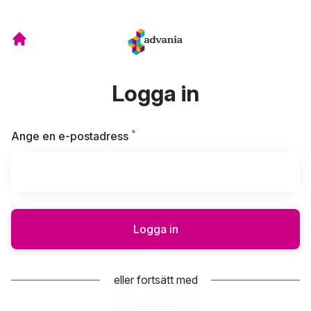
Logga in
*
Obligatoriskt
Ange en e-postadress
Logga in
eller fortsätt med