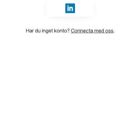
Logga in med LinkedIn
Har du inget konto?
Connecta med oss
.